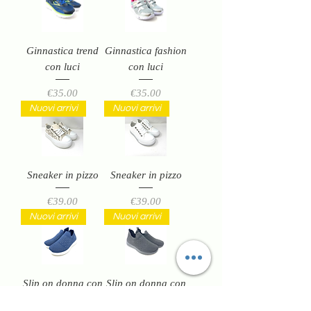
Ginnastica trend
Ginnastica fashion
con luci
con luci
Price
Price
€35.00
€35.00
Nuovi arrivi
Nuovi arrivi
Sneaker in pizzo
Sneaker in pizzo
Price
Price
€39.00
€39.00
Nuovi arrivi
Nuovi arrivi
Slip on donna con
Slip on donna con
strass
strass