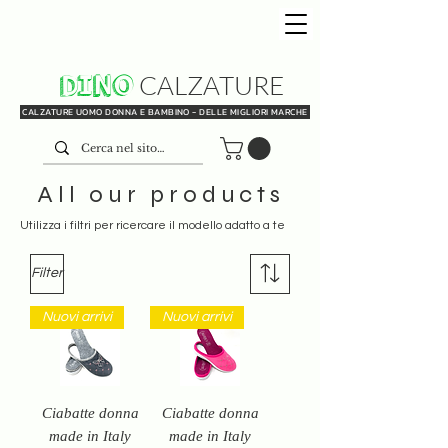
DINO
CALZATURE
CALZATURE UOMO DONNA E BAMBINO - DELLE MIGLIORI MARCHE
All our products
Utilizza i filtri per ricercare il modello adatto a te
Filter
Nuovi arrivi
Nuovi arrivi
Ciabatte donna
Ciabatte donna
made in Italy
made in Italy