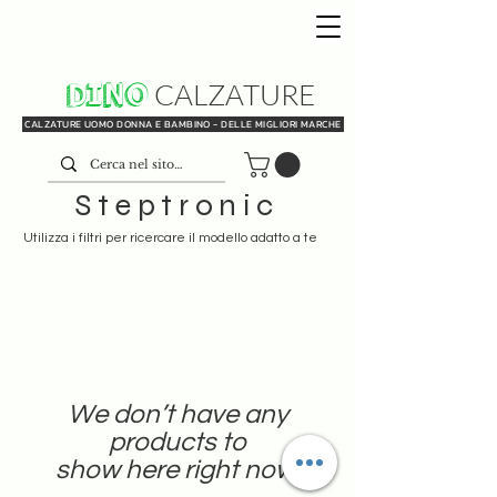
DINO
CALZATURE
CALZATURE UOMO DONNA E BAMBINO - DELLE MIGLIORI MARCHE
Steptronic
Utilizza i filtri per ricercare il modello adatto a te
We don’t have any
products to
show here right now.