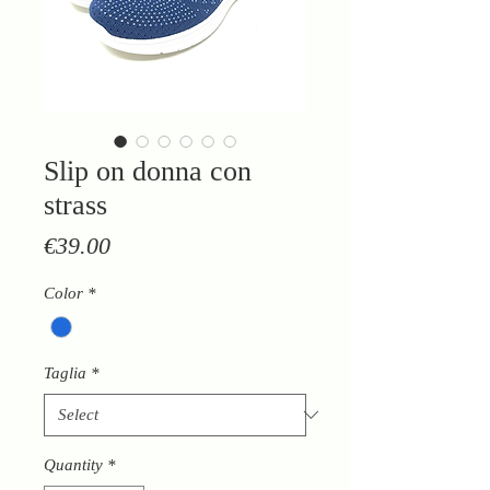
Slip on donna con
strass
Price
€39.00
Color
*
Taglia
*
Quantity
*