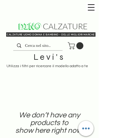
DINO
CALZATURE
CALZATURE UOMO DONNA E BAMBINO - DELLE MIGLIORI MARCHE
Levi's
Utilizza i filtri per ricercare il modello adatto a te
We don’t have any
products to
show here right now.