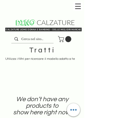
DINO
CALZATURE
CALZATURE UOMO DONNA E BAMBINO - DELLE MIGLIORI MARCHE
Tratti
Utilizza i filtri per ricercare il modello adatto a te
We don’t have any
products to
show here right now.