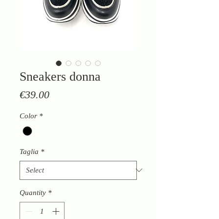
Sneakers donna
Price
€39.00
Color
*
Taglia
*
Quantity
*