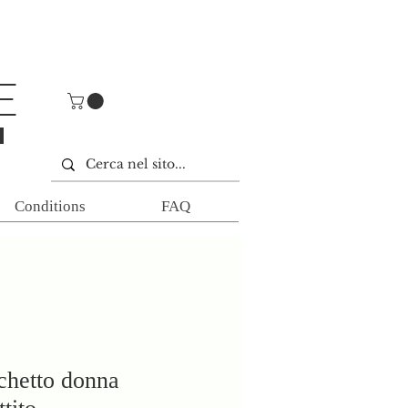
E
E
Conditions
FAQ
chetto donna