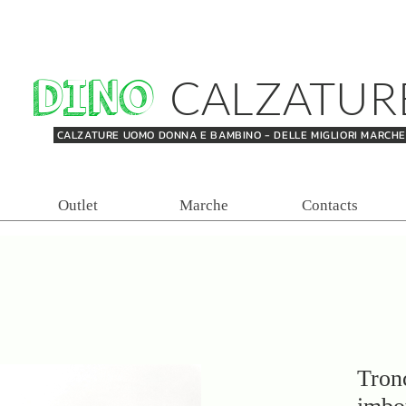
DINO
CALZATUR
CALZATURE UOMO DONNA E BAMBINO - DELLE MIGLIORI MARCH
Outlet
Marche
Contacts
Tron