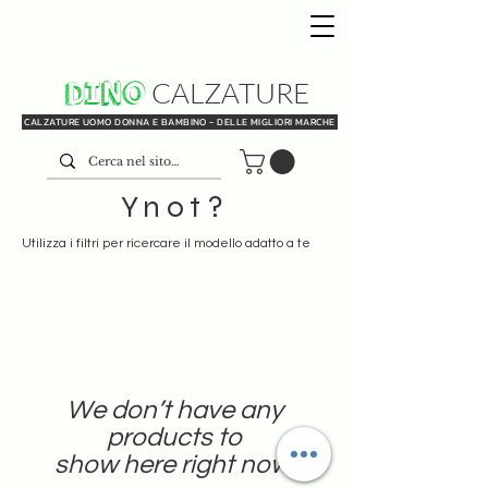
DINO
CALZATURE
CALZATURE UOMO DONNA E BAMBINO - DELLE MIGLIORI MARCHE
Ynot?
Utilizza i filtri per ricercare il modello adatto a te
We don’t have any
products to
show here right now.