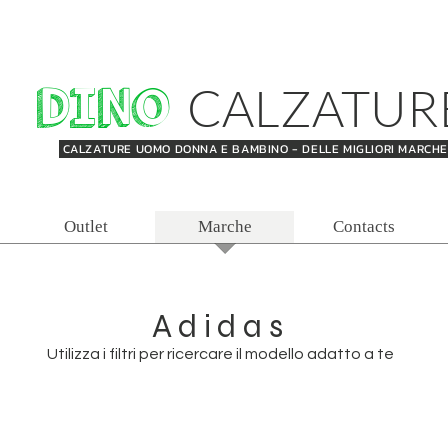
DINO
CALZATUR
CALZATURE UOMO DONNA E BAMBINO - DELLE MIGLIORI MARCH
Outlet
Marche
Contacts
Adidas
Utilizza i filtri per ricercare il modello adatto a te