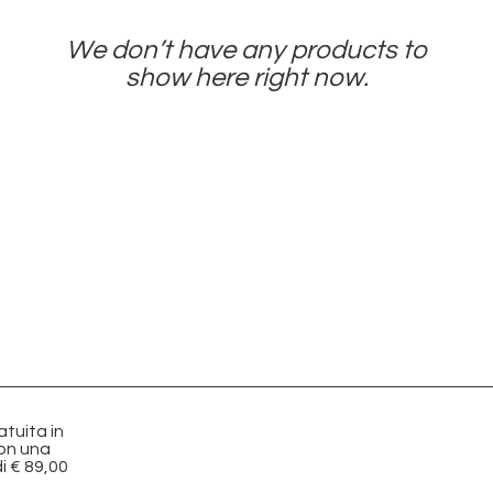
We don’t have any products to
show here right now.
tuita in
con una
i € 89,00