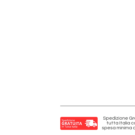
Spedizione Gra
tutta Italia 
spesa minima d