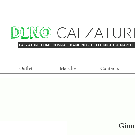
DINO
CALZATUR
CALZATURE UOMO DONNA E BAMBINO - DELLE MIGLIORI MARCH
Outlet
Marche
Contacts
Ginna