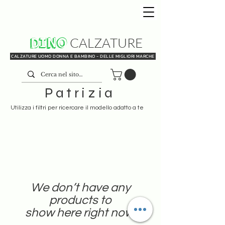
DINO
CALZATURE
CALZATURE UOMO DONNA E BAMBINO - DELLE MIGLIORI MARCHE
Patrizia
Utilizza i filtri per ricercare il modello adatto a te
We don’t have any
products to
show here right now.