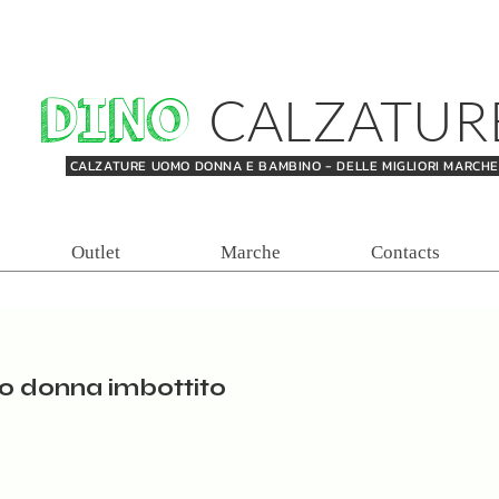
DINO
CALZATUR
CALZATURE UOMO DONNA E BAMBINO - DELLE MIGLIORI MARCH
Outlet
Marche
Contacts
o donna imbottito