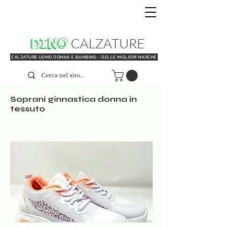
DINO
CALZATURE
CALZATURE UOMO DONNA E BAMBINO - DELLE MIGLIORI MARCHE
Soprani ginnastica donna in
tessuto