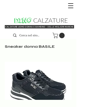
DINO
CALZATURE
CALZATURE UOMO DONNA E BAMBINO - DELLE MIGLIORI MARCHE
Sneaker donna BASILE