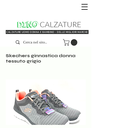
DINO
CALZATURE
CALZATURE UOMO DONNA E BAMBINO - DELLE MIGLIORI MARCHE
Skechers ginnastica donna
tessuto grigio