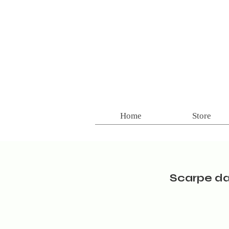
Home
Store
Scarpe d