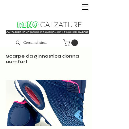
DINO
CALZATURE
CALZATURE UOMO DONNA E BAMBINO - DELLE MIGLIORI MARCHE
Scarpe da ginnastica donna
comfort