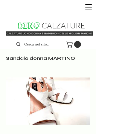
DINO
CALZATURE
CALZATURE UOMO DONNA E BAMBINO - DELLE MIGLIORI MARCHE
Sandalo donna MARTINO