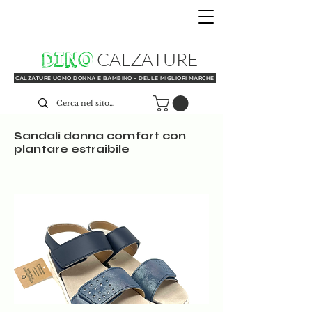
DINO
CALZATURE
CALZATURE UOMO DONNA E BAMBINO - DELLE MIGLIORI MARCHE
Sandali donna comfort con
plantare estraibile