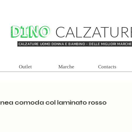
DINO
CALZATUR
CALZATURE UOMO DONNA E BAMBINO - DELLE MIGLIORI MARCH
Outlet
Marche
Contacts
linea comoda col laminato rosso