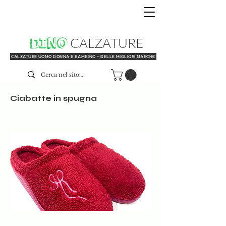
DINO
CALZATURE
CALZATURE UOMO DONNA E BAMBINO - DELLE MIGLIORI MARCHE
Ciabatte in spugna