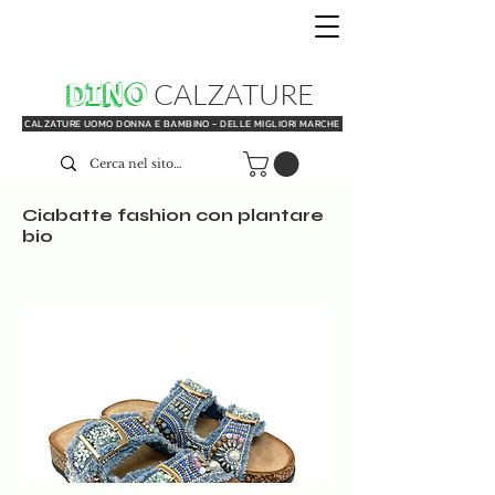
DINO
CALZATURE
CALZATURE UOMO DONNA E BAMBINO - DELLE MIGLIORI MARCHE
Ciabatte fashion con plantare
bio