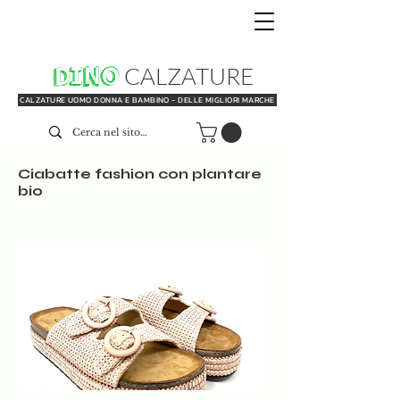
DINO
CALZATURE
CALZATURE UOMO DONNA E BAMBINO - DELLE MIGLIORI MARCHE
Ciabatte fashion con plantare
bio