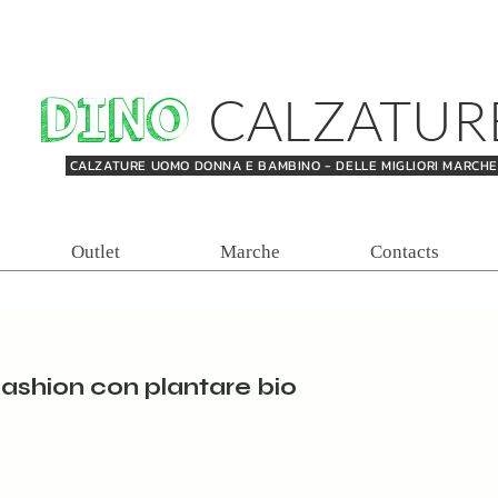
DINO
CALZATUR
CALZATURE UOMO DONNA E BAMBINO - DELLE MIGLIORI MARCH
Outlet
Marche
Contacts
fashion con plantare bio