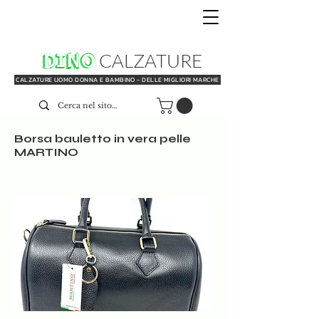
DINO
CALZATURE
CALZATURE UOMO DONNA E BAMBINO - DELLE MIGLIORI MARCHE
Borsa bauletto in vera pelle
MARTINO