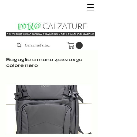
DINO
CALZATURE
CALZATURE UOMO DONNA E BAMBINO - DELLE MIGLIORI MARCHE
Bagaglio a mano 40x20x30
colore nero