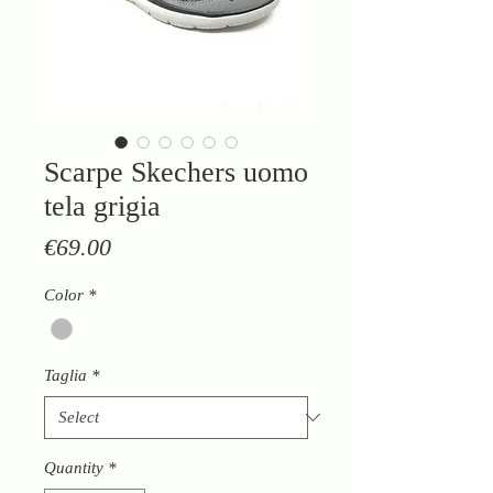
Scarpe Skechers uomo
tela grigia
Price
€69.00
Color
*
Taglia
*
Quantity
*