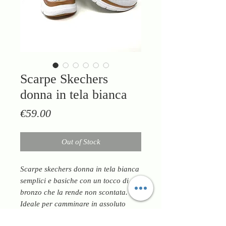
Scarpe Skechers
donna in tela bianca
Price
€59.00
Out of Stock
Scarpe skechers donna in tela bianca
semplici e basiche con un tocco di
bronzo che la rende non scontata.
Ideale per camminare in assoluto
comfort tutti i giorni,sia per fare