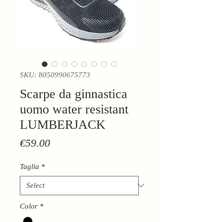
SKU: 8050990675773
Scarpe da ginnastica
uomo water resistant
LUMBERJACK
Price
€59.00
Taglia
*
Color
*