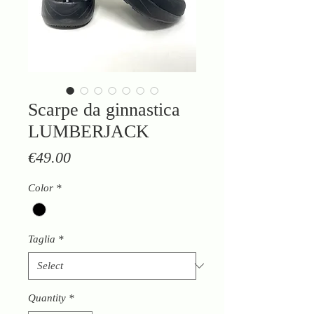
Scarpe da ginnastica
LUMBERJACK
Price
€49.00
Color
*
Taglia
*
Quantity
*